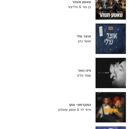
טאטע תטהר
בן צור & אלייצור
אוצר שלי
אושר כהן
פינו נואר
עומר אדם
התקדמתי ממך
איתי לוי & ששון שאולוב