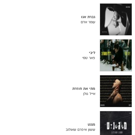
גברת אגו
עומר אדם
ליבי
פאר טסי
מתי את חוזרת
אייל גולן
מגנט
ששון איפרם שאולוב