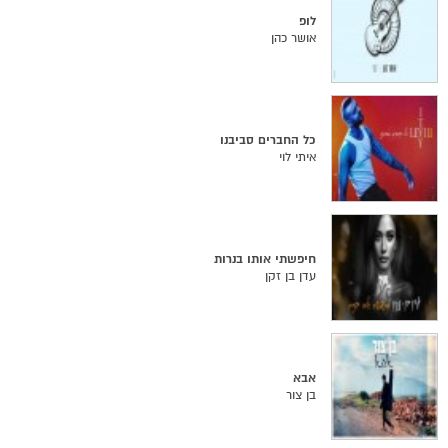
לופ
אושר כהן
כל החברים סביבנו
איתי לוי
חיפשתי אותו בנרות
עדן בן זקן
אבא
בן צור