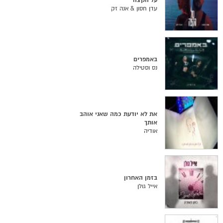
על הקצה
עדן חסון & אנה זק
באמפרים
נס וסטילה
את לא יודעת כמה שאני אוהב
אותך
אודיה
בזמן האחרון
אייל גולן