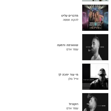
מדברים עלינו
להקת חמסה
שווארמה ודמעה
עומר אדם
מי עוד יחכה לך
אייל גולן
רוקנרול
עומר אדם