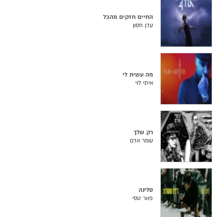
החיים חזקים מהכל
עדן חסון
מה עשית לי
איתי לוי
רק שלך
עומר אדם
סלינה
פאר טסי