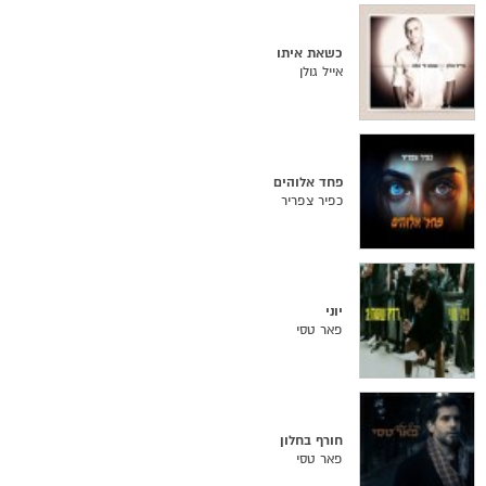
כשאת איתו
אייל גולן
פחד אלוהים
כפיר צפריר
יוני
פאר טסי
חורף בחלון
פאר טסי