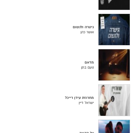
גיטרה ולנשום
אושר כהן
מדאם
נועם בתן
מחרוזת עידן רייכל
ישראל דיין