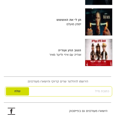
תן לי את האששש
יסמין מועלם
הטוב הרע ועודיה
אודיה עם איזי וליעד מאיר
הירשמו לניוזלטר שרים קריוקי והישארו מעודכנים:
כתובת מייל
פייסבוק
הישארו מעודכנים גם בפייסבוק