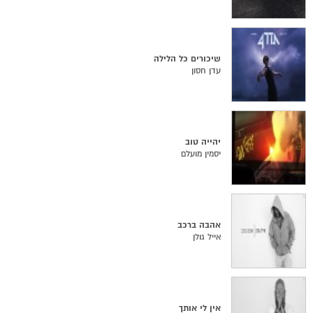
שיכורים כל הלילה
עדן חסון
יהייה טוב
יסמין מועלם
אהבה ברכב
אייל גולן
אין לי אותך