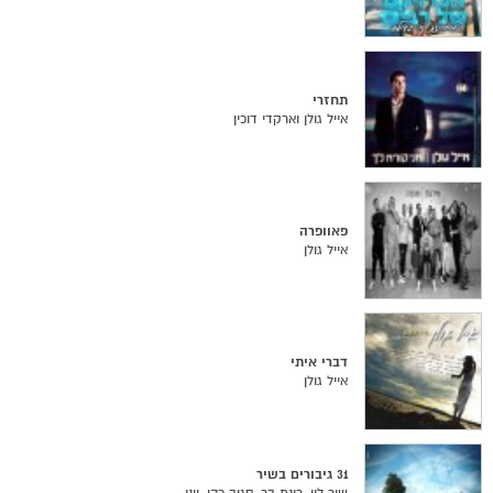
תחזרי
אייל גולן וארקדי דוכין
פאוופרה
אייל גולן
דברי איתי
אייל גולן
31 גיבורים בשיר