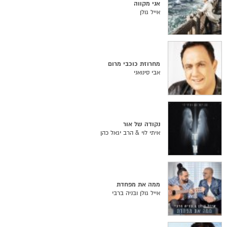
אני מקווה
אייל גולן
מחרוזת כוכבי מרום
אבי סינואני
נקודה של אור
איתי לוי & הרב יגאל כהן
ממה את מפחדת
אייל גולן ובניה ברבי