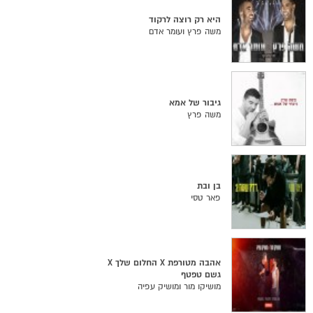
היא רק רוצה לרקוד
משה פרץ ועומר אדם
גיבור של אמא
משה פרץ
בן ובת
פאר טסי
אהבה מטורפת X החלום שלך X
גשם טפטף
מושיקו מור ומושיק עפיה