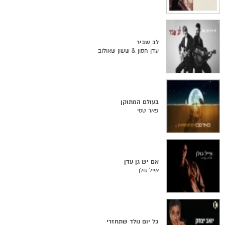
לב שביר
עדן חסון & ששון שאולוב
בעולם המתוקן
פאר טסי
אם יש גן עדן
אייל גולן
כל יום נולד שתחזרי