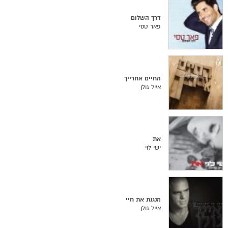
דרך השלום
פאר טסי
החיים אחרייך
אייל גולן
את
ישי לוי
מנגנת את חיי
אייל גולן