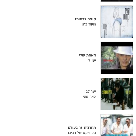
קווים לדמותו
אושר כהן
האחת שלי
ישי לוי
יער לבן
פאר טסי
מחרוזת זר בעולם
הפרויקט של רביבו