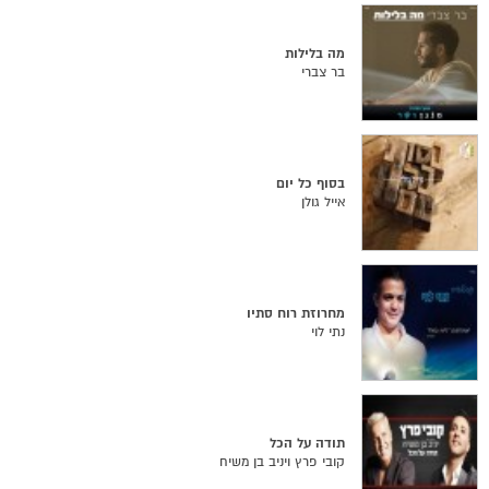
מה בלילות
בר צברי
בסוף כל יום
אייל גולן
מחרוזת רוח סתיו
נתי לוי
תודה על הכל
קובי פרץ ויניב בן משיח