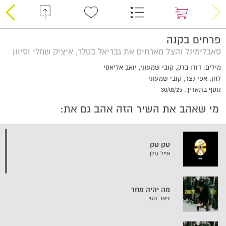
פרחים בקנה
סאבלימינל והצל מארחים את גבריאל בטלר, איציק שמלי וסיוון
מילים: דודו ברק, קובי שמעוני, יואב אליאסי
לחן: אפי נצר, קובי שמעוני
נוסף בתאריך: 30/01/25
מי שאהב את השיר הזה אהב גם את:
טק טק
אייל גולן
מה יהיה מחר
פאר טסי