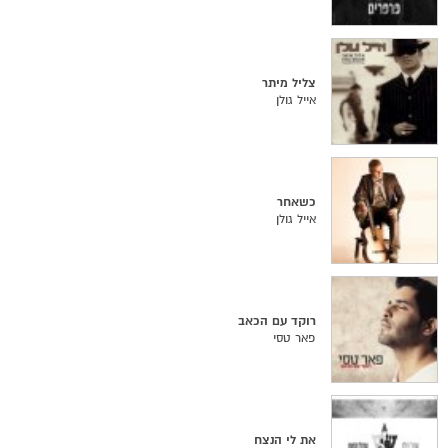
צליל מיתר
אייל גולן
כשאחר
אייל גולן
רוקד עם הכאב
פאר טסי
את לי הנצח