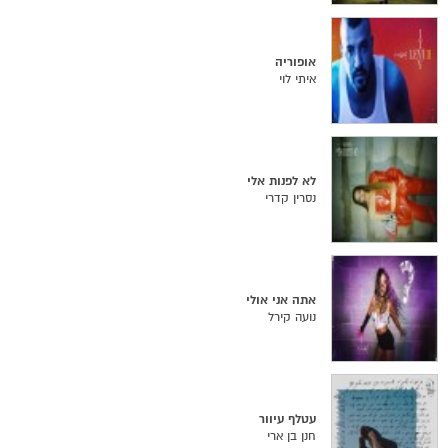
אופוריה
איתי לוי
לא לפנות אלי
נסרין קדרי
אתה אני אולי
נועה קירל
עטלף עיוור
חנן בן ארי