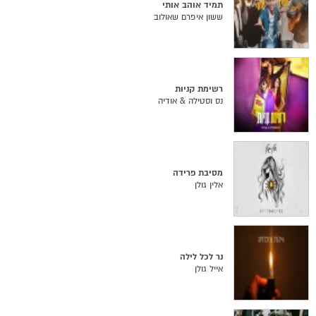
תמיד אוהב אותי
ששון איפרם שאולוב
רשימת קניות
נס וסטילה & אודיה
מסיבת פרידה
אלין גולן
נר לכל לילה
אייל גולן