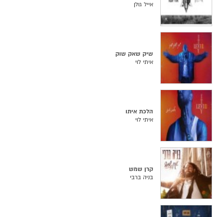
אייל גולן
שיק שאק שוק
איתי לוי
הלכת איתו
איתי לוי
קרן שמש
בניה ברבי