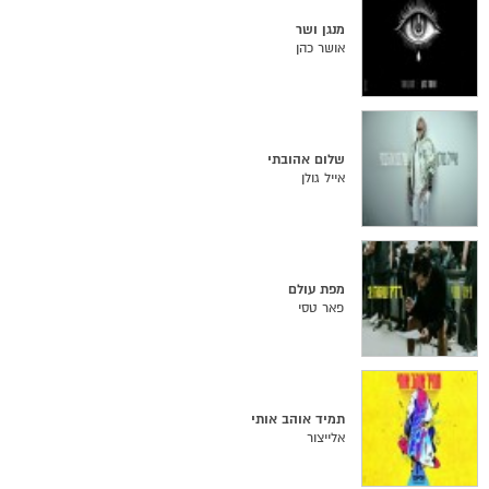
מנגן ושר
אושר כהן
שלום אהובתי
אייל גולן
מפת עולם
פאר טסי
תמיד אוהב אותי
אלייצור