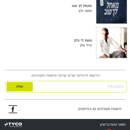
מאחל לך טוב
אושר כהן
נגעת לי בלב
אייל גולן
הירשמו לניוזלטר שרים קריוקי והישארו מעודכנים:
כתובת מייל
פייסבוק
הישארו מעודכנים גם בפייסבוק
האתר פועל ברישיון