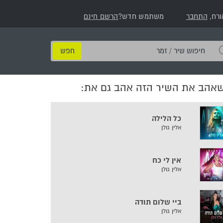
ורח,
התחבר
משתמש חדש?
הרשם חינם
חיפוש
שיר
/
שאהב את השיר הזה אהב גם את:
זמר
כל הלילה
אלין גולן
אין לי כח
אלין גולן
ביי שלום תודה
אלין גולן