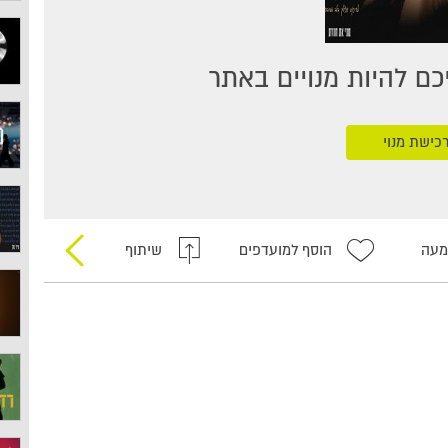
ם להיות מנויים באתר
כישת מנוי
מעה
הוסף למועדפים
שיתוף