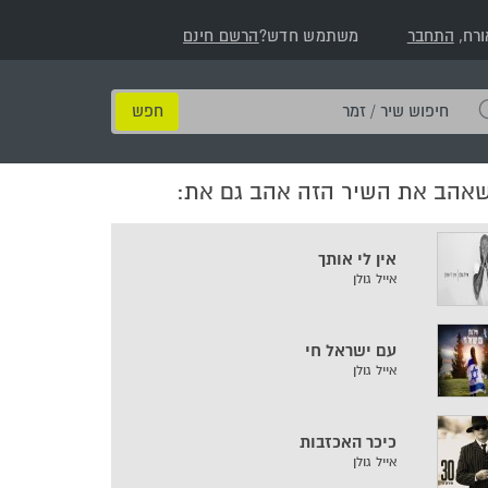
ורח,
התחבר
משתמש חדש?
הרשם חינם
חיפוש
שיר
/
שאהב את השיר הזה אהב גם את:
זמר
אין לי אותך
אייל גולן
עם ישראל חי
אייל גולן
כיכר האכזבות
אייל גולן