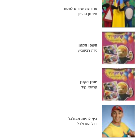
מחרוזת שירים לפסח
חיפזון וזהירון
השפן הקטן
נירה רבינוביץ'
יונתן הקטן
קריוקי קיד
כיף להיות מבולבל
יובל המבולבל