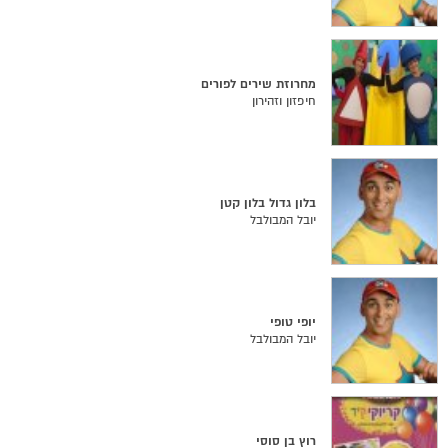
מחרוזת שירים לפורים
חיפזון וזהירון
בלון גדול בלון קטן
יובל המבולבל
יופי טופי
יובל המבולבל
רוץ בן סוסי