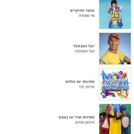
מצעד החיקויים
מני ממטרה
יובל המבולבל
יובל המבולבל
מחרוזת יום הולדת
קריוקי קיד
מחרוזת שירי טו בשבט
חיפזון וזהירון