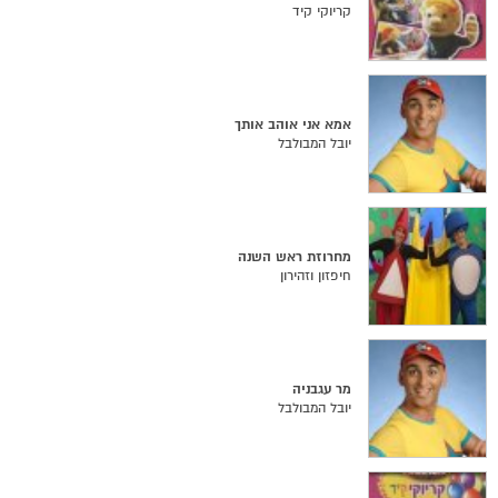
קריוקי קיד
אמא אני אוהב אותך
יובל המבולבל
מחרוזת ראש השנה
חיפזון וזהירון
מר עגבניה
יובל המבולבל