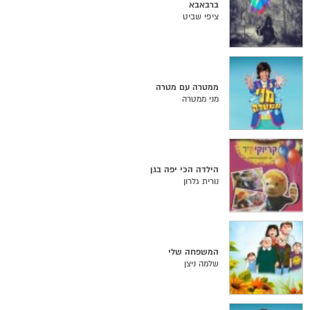
ברבאבא
ציפי שביט
ממטרה עם מטרה
מני ממטרה
הילדה הכי יפה בגן
נורית גלרון
המשפחה שלי
שלמה ניצן