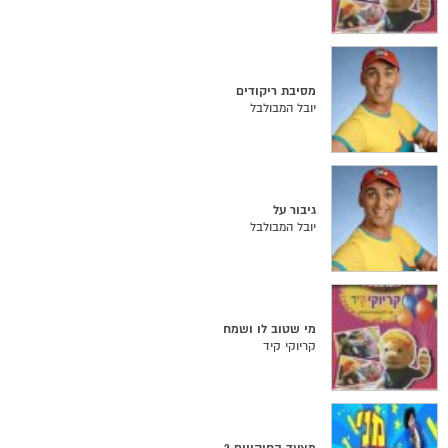
מסיבת ריקודים
יובל המבולבל
גיבור על
יובל המבולבל
מי שטוב לו ושמח
קריוקי קיד