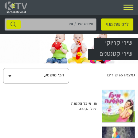
ניווט
חיפוש
לרכישת מנוי
שיר
/
שירי קריוקי
זמר
שירי קטנטנים
נמצאו
65
שירים
הכי מושמע
אני מיכל הקטנה
מיכל הקטנה