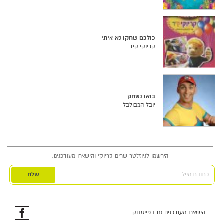
כולכם שחקו נא איתי
קריוקי קיד
בואו נשחק
יובל המבולבל
הירשמו לניוזלטר שרים קריוקי והישארו מעודכנים:
כתובת מייל
פייסבוק
הישארו מעודכנים גם בפייסבוק