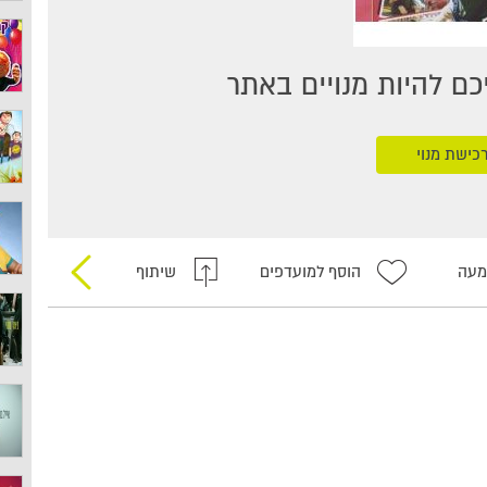
ם להיות מנויים באתר
כישת מנוי
מעה
הוסף למועדפים
שיתוף