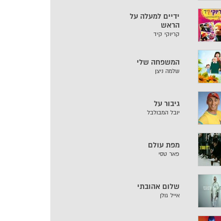
ידיים למעלה על
הראש
קריוקי קיד
המשפחה שלי
שלמה ניצן
גיבור על
יובל המבולבל
מפת עולם
פאר טסי
שלום אהובתי
אייל גולן