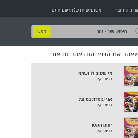
ורח,
התחבר
משתמש חדש?
הרשם חינם
חיפוש
שיר
/
שאהב את השיר הזה אהב גם את:
זמר
מי שטוב לו ושמח
קריוקי קיד
אני עומדת במעגל
קריוקי קיד
יונתן הקטן
קריוקי קיד