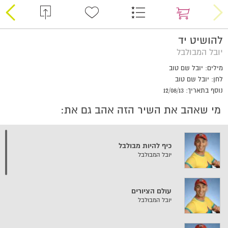
להושיט יד
יובל המבולבל
מילים: יובל שם טוב
לחן: יובל שם טוב
נוסף בתאריך: 12/08/13
מי שאהב את השיר הזה אהב גם את:
כיף להיות מבולבל
יובל המבולבל
עולם הציורים
יובל המבולבל