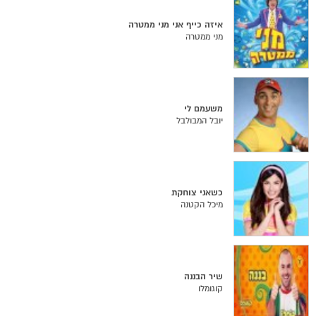
איזה כייף אני מני ממטרה
מני ממטרה
משעמם לי
יובל המבולבל
כשאני צוחקת
מיכל הקטנה
שיר הבננה
קוגומלו