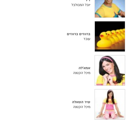
דיו
יובל המבולבל
ברווזים ברווזים
עובד
אמא'לה
מיכל הקטנה
שיר השאלה
מיכל הקטנה