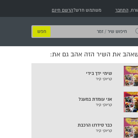
ורח,
התחבר
משתמש חדש?
הרשם חינם
חיפוש
שיר
/
שאהב את השיר הזה אהב גם את:
זמר
שימי ידך בידי
קריוקי קיד
אני עומדת במעגל
קריוקי קיד
כבר סידרנו הרכבת
קריוקי קיד