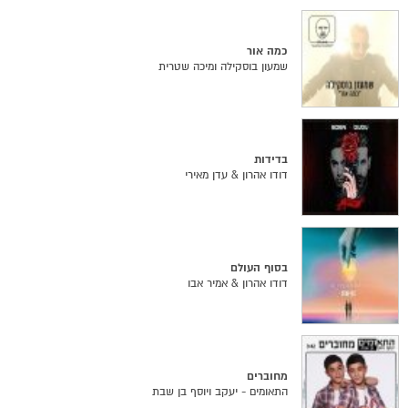
כמה אור
שמעון בוסקילה ומיכה שטרית
בדידות
דודו אהרון & עדן מאירי
בסוף העולם
דודו אהרון & אמיר אבו
מחוברים
התאומים - יעקב ויוסף בן שבת