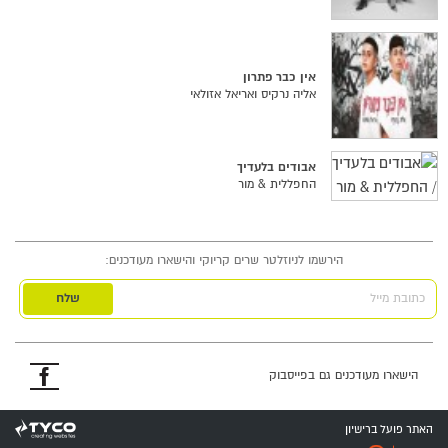
אין כבר פתרון
אליה נרקיס ואריאל אזולאי
אבודים בלעדיך
החפללית & מור
הירשמו לניוזלטר שרים קריוקי והישארו מעודכנים:
כתובת מייל
פייסבוק
הישארו מעודכנים גם בפייסבוק
האתר פועל ברישיון