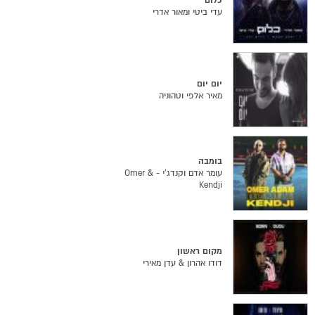
כלום
עדי ביטי ומאור אדרי
יום יום
מאיר אלפי וטהוניה
בומבה
עומר אדם וקנדג'י - Omer &
Kendji
מקום ראשון
דודו אהרון & עדן מאירי