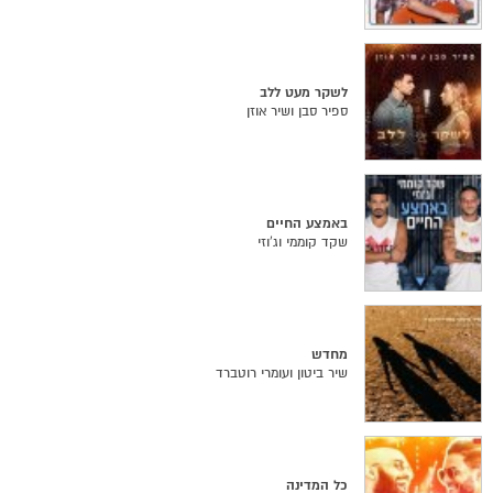
לשקר מעט ללב
ספיר סבן ושיר אוזן
באמצע החיים
שקד קוממי וג'וזי
מחדש
שיר ביטון ועומרי רוטברד
כל המדינה