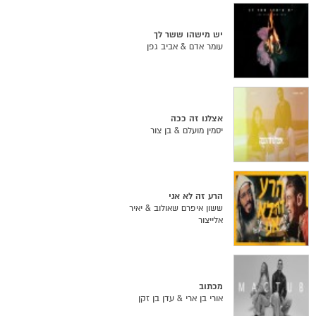
יש מישהו ששר לך
עומר אדם & אביב גפן
אצלנו זה ככה
יסמין מועלם & בן צור
הרע זה לא אני
ששון איפרם שאולוב & יאיר
אלייצור
מכתוב
אורי בן ארי & עדן בן זקן