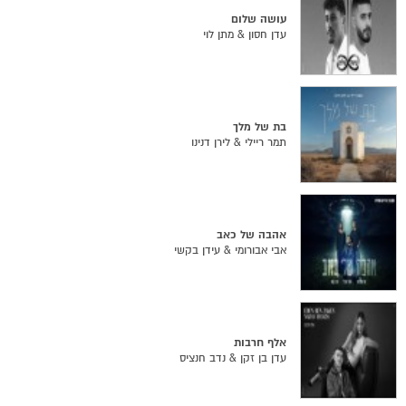
עושה שלום
עדן חסון & מתן לוי
בת של מלך
תמר ריילי & לירן דנינו
אהבה של כאב
אבי אבורומי & עידן בקשי
אלף חרבות
עדן בן זקן & נדב חנציס