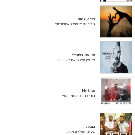
שני עולמות
לידור יוספי ומיכל אמדורסקי
מה את בשבילי
גיל ויין מארח את אלדד כהן
My Love
דודי בר דוד ורוני דלומי
בובות
איציק שמלי ובמבוק