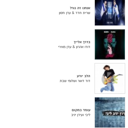
אנחנו זה גורל
שרית חדד & עדן חסון
בדרך אלייך
דודו אהרון & עדן מאירי
הלב יודע
דוד דאור ושלומי שבת
עומד במקום
ליבי ועידן יניב