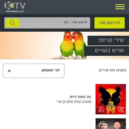
ניווט
חיפוש
לרכישת מנוי
שיר
/
שירי קריוקי
זמר
שרים בשניים
נמצאו
372
שירים
הכי מושמע
מה שאת היית
מושיק עפיה וניתן בן ארי