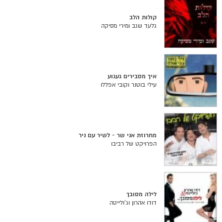
קולות הלב
גלעד שגב ומירי מסיקה
איך מסבירים געגוע
עילי בוטנר וקובי אפללו
מחרוזת אני שר - לשיר עם ניר
הפרויקט של רביבו
לילה מסובך
דודו אהרון וג'ולייטה