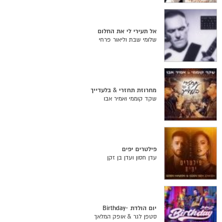
אל תעירי לי את החלום
שלומי שבת וליאור פרחי
מחרוזת תחזרי & בלעדייך
שקד קוממי ואמיר אבו
פילטרים יפים
עדן חסון ועדן בן זקן
יום הולדת -Birthday
סטפן לגר & אופק המלאך