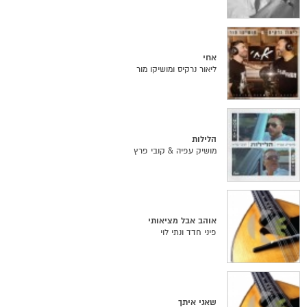
אחי
ליאור נרקיס ומושיקו מור
הלילות
מושיק עפיה & קובי פרץ
אוהב אבל מציאותי
פיני חדד ונתי לוי
שאני איתך