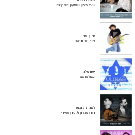
גשם שיבוא
שירי מימון ושמעון בוסקילה
חייך וחיי
גידי גוב וריטה
ישראלה
האולטראס
למה זה נגמר
דודו אהרון & עדן מאירי