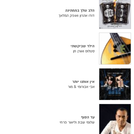
הלב שלך בממתינה
דודו אהרון ואופק המלאך
הילד שביקשתי
סטלוס ואורן חן
אין אותנו יותר
אבי אבורומי & מור
עד הסוף
שלומי שבת וליאור פרחי