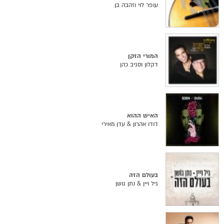
עופר לוי וזהבה בן
המורי הזקן
דקלון וסגיב כהן
האיש ההוא
דודו אהרון & עדן מאירי
בעולם הזה
גיל ויין & נתן גושן