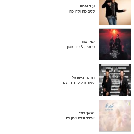
עוד נפגש
סגיב כהן וקרן כהן
אוי ואבוי
סטטיק & עדן חסון
חגיגה בישראל
ליאור נרקיס ודודו אהרון
מלאך שלי
שלומי שבת וירון כהן