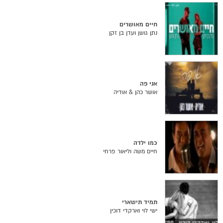
חיים מאושרים
נתן גושן ועדן בן זקן
אני פה
אושר כהן & אודיה
כמו ילדה
חיים משה וליאור פרחי
תמיד תישארי
ישי לוי וארקדי דוכין