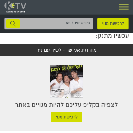
ניווט
חיפוש
לרכישת מנוי
שיר
עכשיו מתנגן:
/
זמר
מחרוזת אני שר - לשיר עם ניר
לצפיה בקליפ עליכם להיות מנויים באתר
לרכישת מנוי