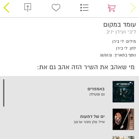
עומד במקום
ליבי ועידן יניב
מילים: לי בירן
לחן: לי בירן
נוסף בתאריך: 10/07/11
מי שאהב את השיר הזה אהב גם את:
באמפרים
נס וסטילה
ים של דמעות
אייל גולן וזוהר ארגוב