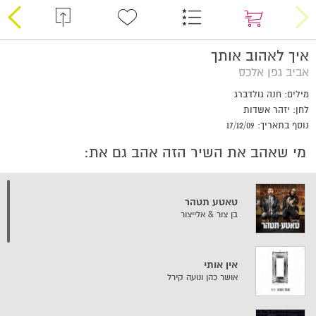
איך לאהוב אותך
אביב גפן אלכס
מילים: חנה גולדברג
לחן: יזהר אשדות
נוסף בתאריך: 17/12/09
מי שאהב את השיר הזה אהב גם את:
טאטע תטהר
בן צור & אלייצור
אין אותי
אושר כהן ונועה קירל