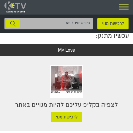
ניווט
חיפוש
לרכישת מנוי
שיר
עכשיו מתנגן:
/
זמר
My Love
לצפיה בקליפ עליכם להיות מנויים באתר
לרכישת מנוי