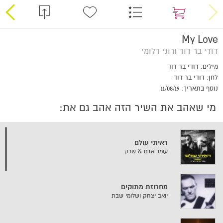
My Love
דודי בר דוד ורוני דלומי
מילים: דודי בר דוד
לחן: דודי בר דוד
נוסף בתאריך: 11/08/19
מי שאהב את השיר הזה אהב גם את:
ראיתי עולם
עומר אדם & שרק
מחרוזת מתוקים
יואב יצחק ושלומי שבת