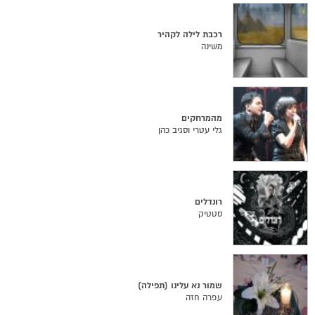
רכבת לילה לקהיר
משינה
מהמרחקים
גלי עטרי וסגיב כהן
רונדלים
סטטיק
שמור נא עלינו (תפילה)
עפרה חזה