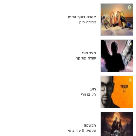
אהבה בסוף הקיץ
צביקה פיק
הצל ואני
יהודה פוליקר
רגע
חנן בן ארי
מכשפה
סטטיק & עדי ביטי