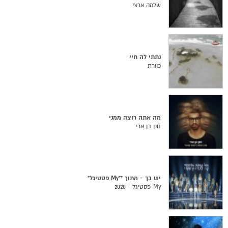
שלמה ארצי
נתתי לה חיי
כוורת
מה אתה רוצה ממני
חנן בן ארי
יש בך - מתוך ""My פסטיגל"
My פסטיגל - 2020