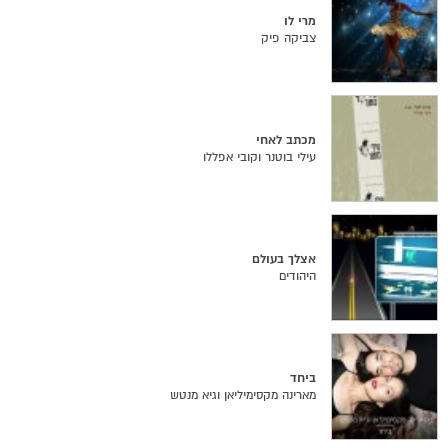
מרי לו
צביקה פיק
מכתב לאחי
עילי בוטנר וקובי אפללו
אצלך בעולם
היהודים
ביחד
מארינה מקסימיליאן וגיא מנטש