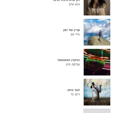
רק שלא תיפול הרוח
נינט טייב
עניין של זמן
גידי גוב
הרקדן האוטומטי
צביקה פיק
לגור איתו
ריקי גל