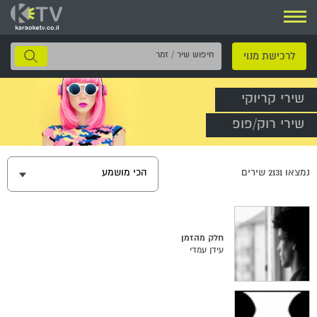
ניווט
חיפוש
לרכישת מנוי
שיר
/
שירי קריוקי
זמר
שירי רוק/פופ
נמצאו
2131
שירים
הכי מושמע
חלק מהזמן
עידן עמדי