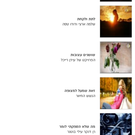
לתת ולקחת
שלמה ארצי ודודו טסה
שושנים עצובות
הפרויקט של עידן רייכל
זאת שמעל למצופה
הגשש החיוור
מה שלא הספקתי לומר
רן דנקר עילי בוטנר