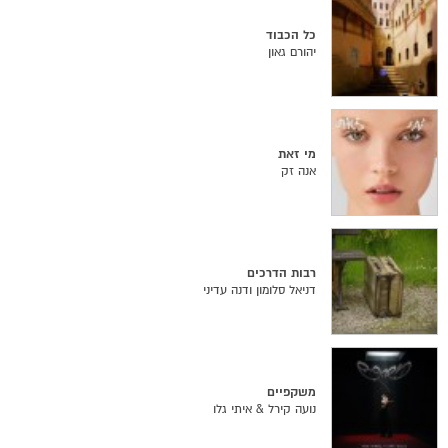
כל הכבוד
יהורם גאון
מי זאת
אנה זק
רבות הדרכים
דניאל סלומון ודנה עדיני
משקפיים
נועה קירל & איתי גלו