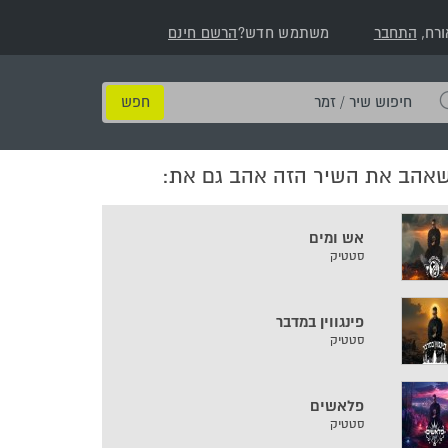
ורח,
התחבר
משתמש חדש?
הרשם חינם
חיפוש
שיר
/
שאהב את השיר הזה אהב גם את:
זמר
אש ומים
סטטיק
פינגווין במדבר
סטטיק
פלאשים
סטטיק