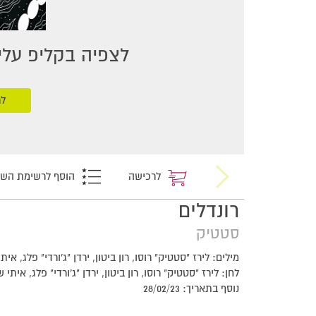
לצפיה בקליפ עליכ
לר
לרכישה
הוסף לרשימת הש
רונדלים
סטטיק
מילים: לירז "סטטיק" רוסו, רון ביטון, ירדן "ג'ורדי" פלג, אי
לחן: לירז "סטטיק" רוסו, רון ביטון, ירדן "ג'ורדי" פלג, איתי
נוסף בתאריך: 28/02/23