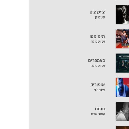
צ'יק צ'ק
סטטיק
תיק קטן
נס וסטילה
באמפרים
נס וסטילה
אופוריה
איתי לוי
תהום
עומר אדם