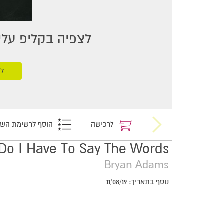
לצפיה בקליפ עליכ
לר
לרכישה
הוסף לרשימת הש
Do I Have To Say The Words
Bryan Adams
נוסף בתאריך: 11/08/19