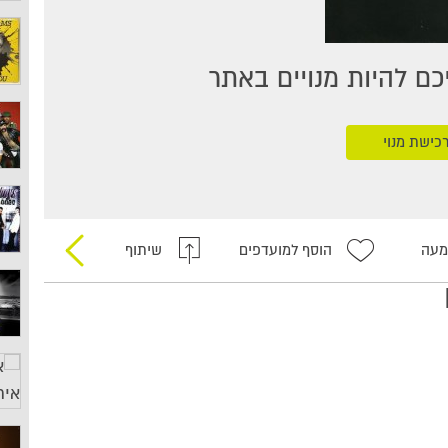
ם להיות מנויים באתר
כישת מנוי
מעה
הוסף למועדפים
שיתוף