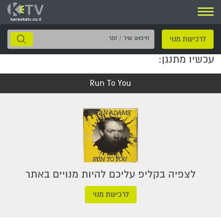
ניווט
חיפוש
לרכישת מנוי
שיר
עכשיו מתנגן:
/
זמר
Run To You
לצפיה בקליפ עליכם להיות מנויים באתר
לרכישת מנוי