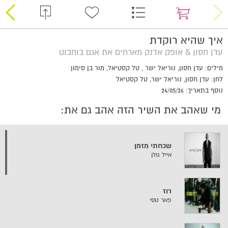
איך שהיא רוקדת
עדן חסון & אופק אדנק מארחים את אגם בוחבוט
מילים: עדן חסון, נוריאל ישר , טל קסטיאל, מור בן סימון
לחן: עדן חסון, נוריאל ישר, טל קסטיאל
נוסף בתאריך: 24/05/26
מי שאהב את השיר הזה אהב גם את:
שכחתי מזמן
אייל גולן
רוז
פאר טסי