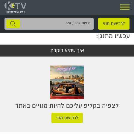
ניווט
חיפוש
לרכישת מנוי
שיר
עכשיו מתנגן:
/
זמר
איך שהיא רוקדת
לצפיה בקליפ עליכם להיות מנויים באתר
לרכישת מנוי