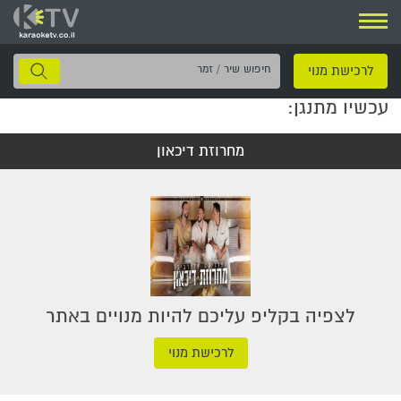
ניווט
חיפוש
לרכישת מנוי
שיר
עכשיו מתנגן:
/
זמר
מחרוזת דיכאון
לצפיה בקליפ עליכם להיות מנויים באתר
לרכישת מנוי