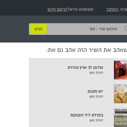
ורח,
התחבר
משתמש חדש?
הרשם חינם
חיפוש
שיר
/
שאהב את השיר הזה אהב גם את:
זמר
שלום לך ארץ נהדרת
יהורם גאון
יש מקום
יהורם גאון
בפרדס ליד השוקת
יהורם גאון