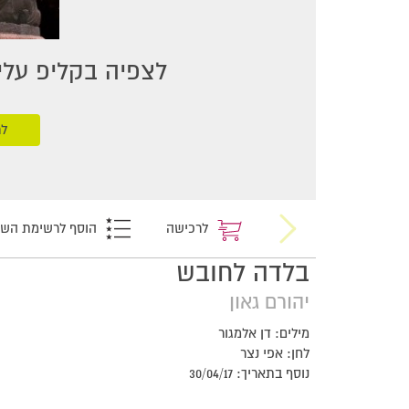
לצפיה בקליפ עליכ
לר
לרכישה
הוסף לרשימת הש
בלדה לחובש
יהורם גאון
מילים: דן אלמגור
לחן: אפי נצר
נוסף בתאריך: 30/04/17