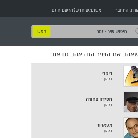
ורח,
התחבר
משתמש חדש?
הרשם חינם
חיפוש
שיר
/
שאהב את השיר הזה אהב גם את:
זמר
ריקדי
דקלון
חסידה צחורה
דקלון
מטאדור
דקלון