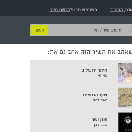
ורח,
התחבר
משתמש חדש?
הרשם חינם
חיפוש
שיר
/
שאהב את השיר הזה אהב גם את:
זמר
איתך ירושלים
נתי לוי
שער הרחמים
מאיר בנאי
מנגן ושר
אושר כהן