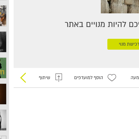
ם להיות מנויים באתר
כישת מנוי
מעה
הוסף למועדפים
שיתוף