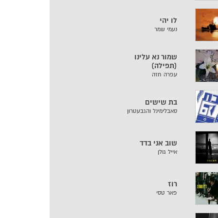
לו יהי
נעמי שמר
שמור נא עלינו
(תפילה)
עפרה חזה
בת שישים
סאבלימינל והגבעטרון
שוב אני בדד
אייל גולן
רוז
פאר טסי