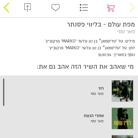
מפת עולם - בליווי פסנתר
פאר טסי
מילים: טל "טליסמאן״ בן נון וגלעד "MARKO" מרקוביץ'
לחן: טל "טליסמאן״ בן נון וגלעד "MARKO" מרקוביץ'
נוסף בתאריך: 21/07/24
מי שאהב את השיר הזה אהב גם את:
רוז
פאר טסי
אחרי הנצח
פאר טסי