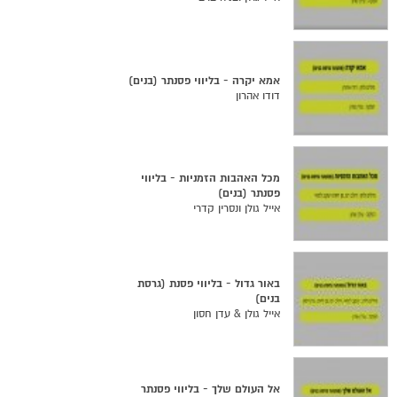
אמא יקרה - בליווי פסנתר (בנים)
דודו אהרון
מכל האהבות הזמניות - בליווי
פסנתר (בנים)
אייל גולן ונסרין קדרי
באור גדול - בליווי פסנת (גרסת
בנים)
אייל גולן & עדן חסון
אל העולם שלך - בליווי פסנתר