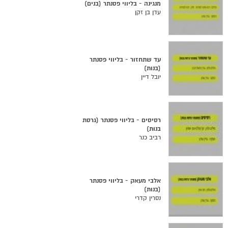
מנגינה - בליווי פסנתר (בנים)
עדן בן זקן
עד שתחזור - בליווי פסנתר
(בנות)
יובל דיין
רסיסים - בליווי פסנתר (גרסת
בנות)
רביב כנר
אלבי מעאק - בליווי פסנתר
(בנות)
נסרין קדרי