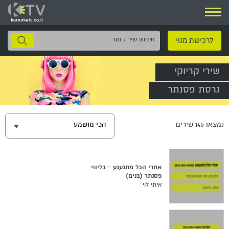
ניווט
חיפוש
לרכישת מנוי
שיר
/
שירי קריוקי
זמר
גרסת פסנתר
נמצאו
145
שירים
הכי מושמע
אחרי הכל מתגעגע - בליווי
פסנתר (בנים)
איתי לוי