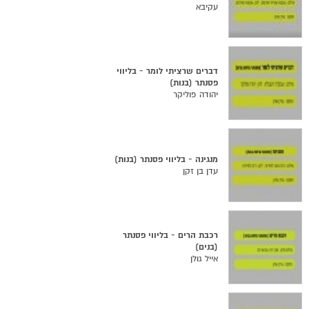
עקיבא
דברים שרציתי לומר - בליווי
פסנתר (בנות)
יהודה פוליקר
מנגינה - בליווי פסנתר (בנות)
עדן בן זקן
רכבת הרים - בליווי פסנתר
(בנים)
אייל גולן