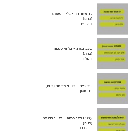
עד שתחזור - בליווי פסנתר
(בנים)
יובל דיין
שבע בערב - בליווי פסנתר
(בנות)
דיקלה
שבועיים - בליווי פסנתר (בנות)
עדן חסון
עכשיו הלב פתוח - בליווי פסנתר
(בנים)
בניה ברבי