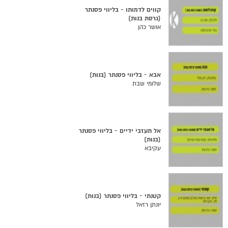
קווים לדמותו - בליווי פסנתר
(גרסת בנות)
אושר כהן
אבא - בליווי פסנתר (בנות)
שלומי שבת
אל תעזבי ידיים - בליווי פסנתר
(בנות)
עקיבא
קטנתי - בליווי פסנתר (בנות)
יונתן רזאל