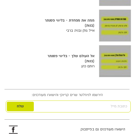
ממה את מפחדת - בליווי פסנתר
(בנות)
אייל גולן ובניה ברבי
אל העולם שלך - בליווי פסנתר
(בנות)
רותם כהן
הירשמו לניוזלטר שרים קריוקי והישארו מעודכנים:
כתובת מייל
פייסבוק
הישארו מעודכנים גם בפייסבוק