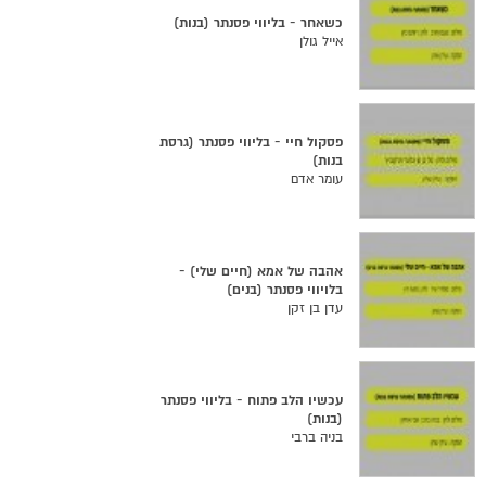
כשאחר - בליווי פסנתר (בנות)
אייל גולן
פסקול חיי - בליווי פסנתר (גרסת
בנות)
עומר אדם
אהבה של אמא (חיים שלי) -
בלויווי פסנתר (בנים)
עדן בן זקן
עכשיו הלב פתוח - בליווי פסנתר
(בנות)
בניה ברבי