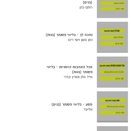
(בנים)
רותם כהן
נחכה לך - בליווי פסנתר (בנות)
נתן גושן וישי ריבו
מכל האהבות הזמניות - בליווי
פסנתר (בנות)
אייל גולן ונסרין קדרי
מסע - בליווי פסנתר (בנים)
אליעד