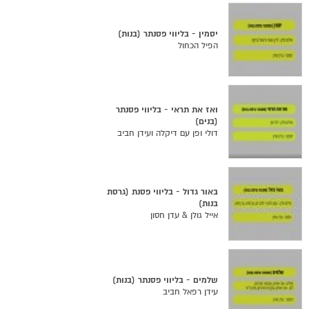
יסמין - בליווי פסנתר (בנות)
הפיל הכחול
ואז את תראי - בליווי פסנתר
(בנים)
דולי ופן עם דיקלה ועידן חביב
באור גדול - בליווי פסנת (גרסת
בנות)
אייל גולן & עדן חסון
שלמים - בליווי פסנתר (בנות)
עידן רפאל חביב