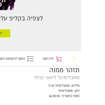
לצפיה בקליפ עליכ
לר
לרכישה
הוסף לרשימת הש
תזהר ממנה
סאבלימינל ליאור פרחי
מילים: סאבלימינל וביגי
לחן: סאבלימינל
נוסף בתאריך: 14/02/10