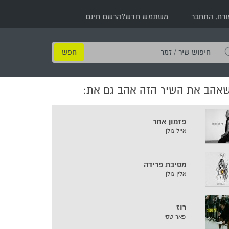
ורח,
התחבר
משתמש חדש?
הרשם חינם
חיפוש
שיר
/
שאהב את השיר הזה אהב גם את:
זמר
פזמון אחר
אייל גולן
מסיבת פרידה
אלין גולן
רוז
פאר טסי