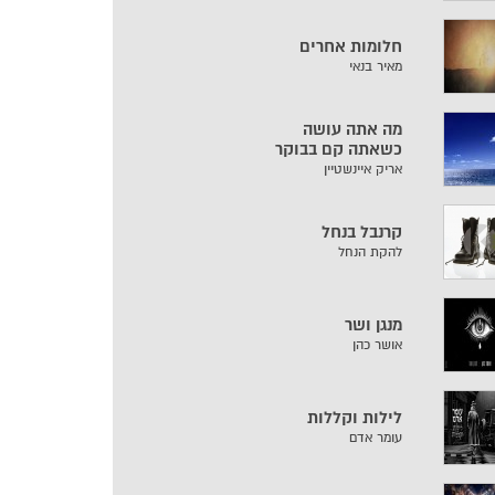
חלומות אחרים
מאיר בנאי
מה אתה עושה
כשאתה קם בבוקר
אריק איינשטיין
קרנבל בנחל
להקת הנחל
מנגן ושר
אושר כהן
לילות וקללות
עומר אדם