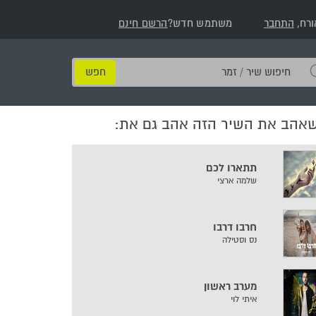
ורח,
התחבר
משתמש חדש?
הרשם חינם
חיפוש
שיר
/
שאהב את השיר הזה אהב גם את:
זמר
תתארו לכם
שלמה ארצי
חרבו דרבו
נס וסטילה
מערב ראשון
איתי לוי