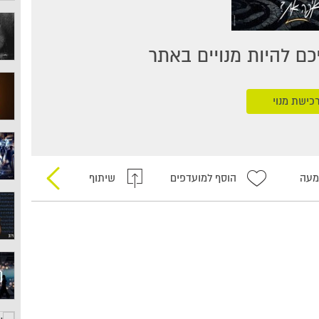
ם להיות מנויים באתר
כישת מנוי
מעה
הוסף למועדפים
שיתוף