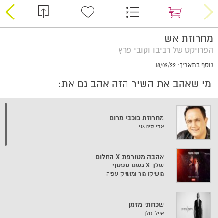
מחרוזת אש
הפרויקט של רביבו וקובי פרץ
נוסף בתאריך: 18/09/22
מי שאהב את השיר הזה אהב גם את:
מחרוזת כוכבי מרום
אבי סינואני
אהבה מטורפת X החלום
שלך X גשם טפטף
מושיקו מור ומושיק עפיה
שכחתי מזמן
אייל גולן