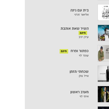
בית עם גינה
אליאור זנדני
השיר שאת אוהבת
חינם
עידן יניב
כפתור ופרח
חינם
עופר לוי
שכחתי מזמן
אייל גולן
מערב ראשון
איתי לוי