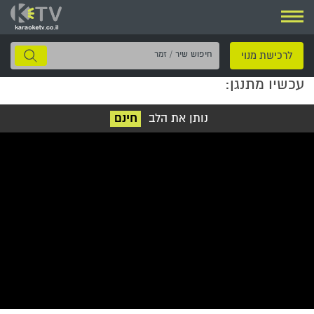
ניווט
חיפוש
לרכישת מנוי
שיר
עכשיו מתנגן:
/
זמר
נותן את הלב
חינם