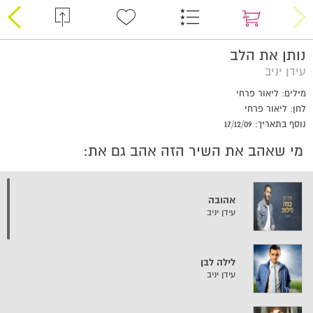
נותן את הלב
עידן יניב
מילים: ליאור פרחי
לחן: ליאור פרחי
נוסף בתאריך: 17/12/09
מי שאהב את השיר הזה אהב גם את:
אהובה
עידן יניב
לילה לבן
עידן יניב