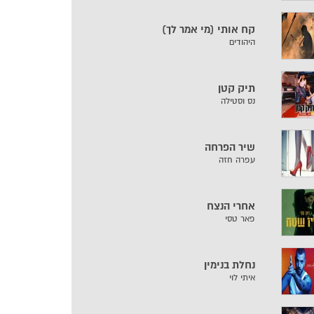
קח אותי (מי אמר לך)
היהודים
תיק קטן
נס וסטילה
שיר הפרחה
עפרה חזה
אחרי הנצח
פאר טסי
נחלת בנימין
איתי לוי