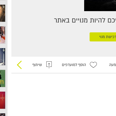
ם להיות מנויים באתר
כישת מנוי
מעה
הוסף למועדפים
שיתוף