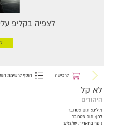
לצפיה בקליפ עליכ
לר
לרכישה
הוסף לרשימת הש
לא קל
היהודים
מילים: תום פטרובר
לחן: תום פטרובר
נוסף בתאריך: 17/12/09