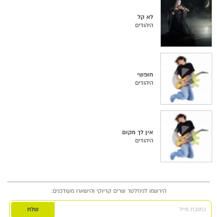
לא קל
היהודים
חופשי
היהודים
אין לך מקום
היהודים
הירשמו לניוזלטר שרים קריוקי והישארו מעודכנים:
כתובת מייל