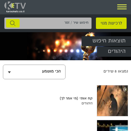
ניווט
חיפוש
לרכישת מנוי
שיר
/
תוצאות חיפוש
זמר
היהודים
נמצאו
8
שירים
הכי מושמע
קח אותי (מי אמר לך)
היהודים