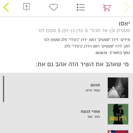
יאסו
סטטיק ובן-אל תבורי & עדן בן-זקן & סטפן לגר
מילים: לירז "סטטיק" רוסו, ירדן "ג'ורדי" פלג וסטפן לגר
לחן: לירז "סטטיק" רוסו וירדן "ג'ורדי" פלג
נוסף בתאריך: 30/01/19
מי שאהב את השיר הזה אהב גם את:
תהום
עומר אדם
אחרי הנצח
פאר טסי