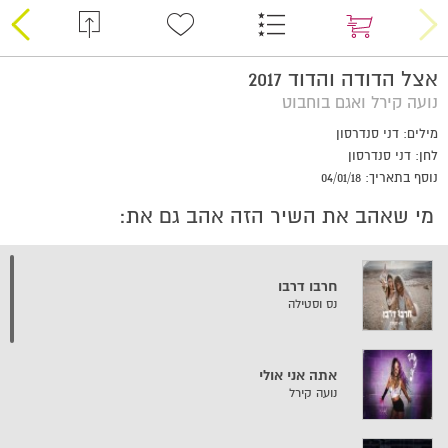
אצל הדודה והדוד 2017
נועה קירל ואגם בוחבוט
מילים: דני סנדרסון
לחן: דני סנדרסון
נוסף בתאריך: 04/01/18
מי שאהב את השיר הזה אהב גם את:
חרבו דרבו
נס וסטילה
אתה אני אולי
נועה קירל