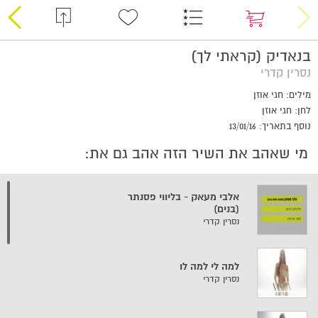
בנאדיק (קראתי לך)
נסרין קדרי
מילים: חגי אוזן
לחן: חגי אוזן
נוסף בתאריך: 13/01/16
מי שאהב את השיר הזה אהב גם את:
אלבי מעאק - בליווי פסנתר
(בנים)
נסרין קדרי
למה לי למה לו
נסרין קדרי