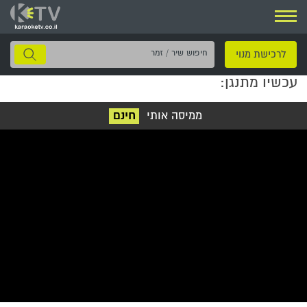
ניווט
חיפוש
לרכישת מנוי
שיר
עכשיו מתנגן:
/
זמר
ממיסה אותי
חינם