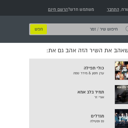
ורח,
התחבר
משתמש חדש?
הרשם חינם
חיפוש
שיר
/
שאהב את השיר הזה אהב גם את:
זמר
כולי תפילה
עדן חסון & מידד טסה
תמיד בלב אמא
אורי זר
מגדלים
נס וסטילה