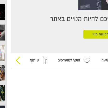
ם להיות מנויים באתר
כישת מנוי
מעה
הוסף למועדפים
שיתוף