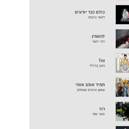
כולם כבר יודעים
ליאור נרקיס
להאמין
דוד דאור
Toy
נטע ברזילי
תמיד אוהב אותי
ששון איפרם שאולוב
רוז
פאר טסי