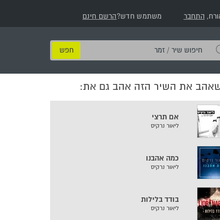
ורח,
התחבר
משתמש חדש?
הרשם חינם
חיפוש
שיר
/
שאהב את השיר הזה אהב גם את:
זמר
אם תרצי
ליאור נרקיס
כמה אהבנו
ליאור נרקיס
בודד בלילות
ליאור נרקיס