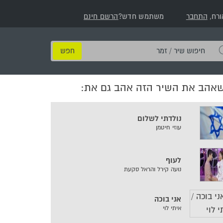
ורח,
התחבר
משתמש חדש?
הרשם חינם
חיפוש
שיר
/
שאהב את השיר הזה אהב גם את:
זמר
נולדתי לשלום
עוזי חיטמן
לעוף
נועה קירל והראל סקעת
אני בוכה
איתי לוי