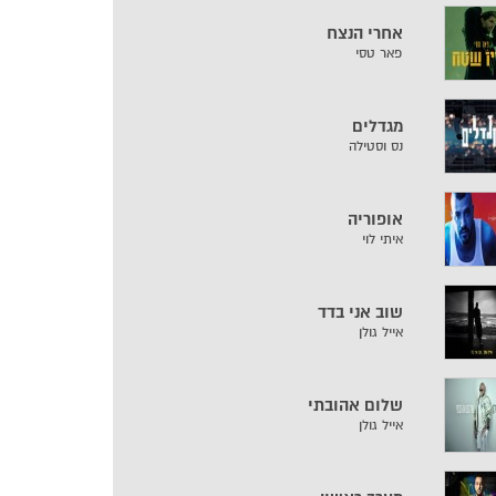
אחרי הנצח
פאר טסי
מגדלים
נס וסטילה
אופוריה
איתי לוי
שוב אני בדד
אייל גולן
שלום אהובתי
אייל גולן