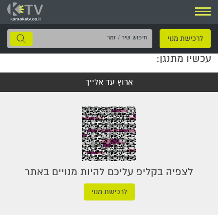
ניווט
חיפוש
לרכישת מנוי
שיר
עכשיו מתנגן:
/
זמר
ארוץ עד אלייך
לצפיה בקליפ עליכם להיות מנויים באתר
לרכישת מנוי