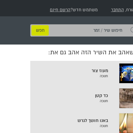
ורח,
התחבר
משתמש חדש?
הרשם חינם
חיפוש
שיר
/
שאהב את השיר הזה אהב גם את:
זמר
מעוז צור
חנוכה
כד קטן
חנוכה
באנו חושך לגרש
חנוכה