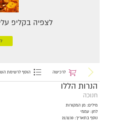
לצפיה בקליפ עליכ
לר
לרכישה
הוסף לרשימת הש
הנרות הללו
חנוכה
מילים: מן המקורות
לחן: עממי
נוסף בתאריך: 21/11/10