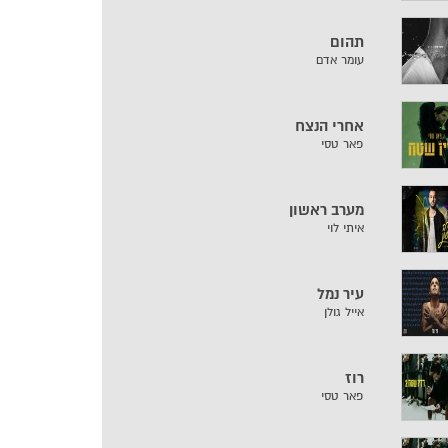
תהום
עומר אדם
אחרי הנצח
פאר טסי
מערב ראשון
איתי לוי
עיר נמל
אייל גולן
רוז
פאר טסי