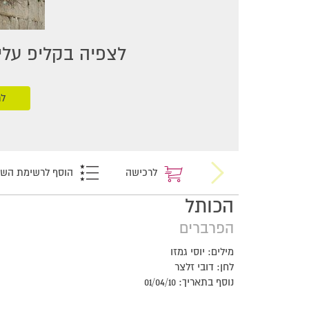
לצפיה בקליפ עליכ
לר
לרכישה
הוסף לרשימת הש
הכותל
הפרברים
מילים: יוסי גמזו
לחן: דובי זלצר
נוסף בתאריך: 01/04/10