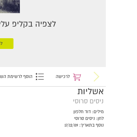
לצפיה בקליפ עליכ
לר
לרכישה
הוסף לרשימת הש
אשליות
ניסים סרוסי
מילים: דוד חלפון
לחן: ניסים סרוסי
נוסף בתאריך: 17/12/09