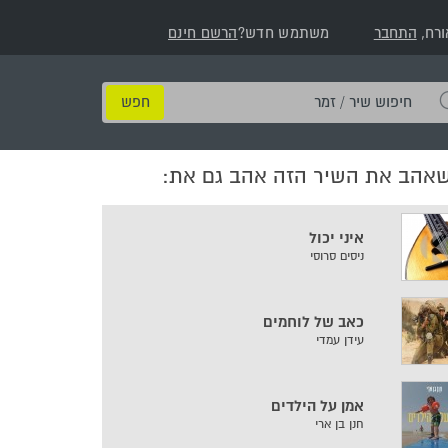
ורח,
התחבר
משתמש חדש?
הרשם חינם
חיפוש
שיר
/
שאהב את השיר הזה אהב גם את:
זמר
איני יכול
ניסים סרוסי
כאב של לוחמים
עידן עמדי
אמן על הילדים
חנן בן ארי