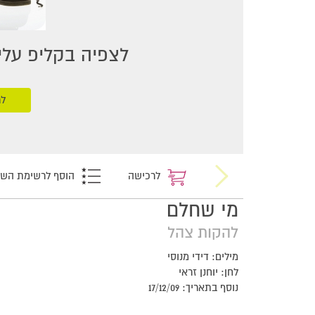
לצפיה בקליפ עליכ
לר
לרכישה
הוסף לרשימת הש
מי שחלם
להקות צהל
מילים: דידי מנוסי
לחן: יוחנן זראי
נוסף בתאריך: 17/12/09