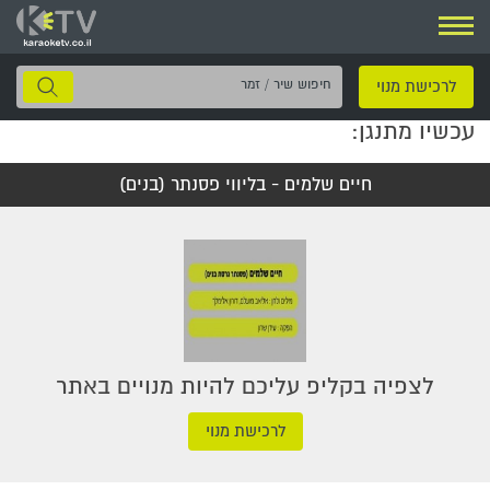
ניווט
חיפוש
לרכישת מנוי
שיר
עכשיו מתנגן:
/
זמר
חיים שלמים - בליווי פסנתר (בנים)
לצפיה בקליפ עליכם להיות מנויים באתר
לרכישת מנוי